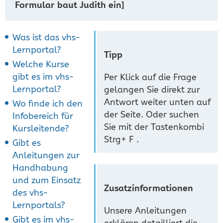
Formular baut Judith ein]
Was ist das vhs-
Lernportal?
Tipp
Welche Kurse
gibt es im vhs-
Per Klick auf die Frage
Lernportal?
gelangen Sie direkt zur
Antwort weiter unten auf
Wo finde ich den
der Seite. Oder suchen
Infobereich für
Sie mit der Tastenkombi
Kursleitende?
Strg+ F .
Gibt es
Anleitungen zur
Handhabung
und zum Einsatz
Zusatzinformationen
des vhs-
Lernportals?
Unsere Anleitungen
Gibt es im vhs-
erklären detailliert die