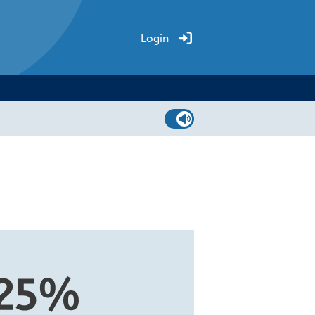
Login