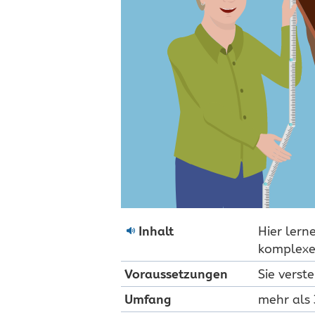
Inhalt
Hier lern
komplexe
Voraus­setzungen
Sie verst
Umfang
mehr als