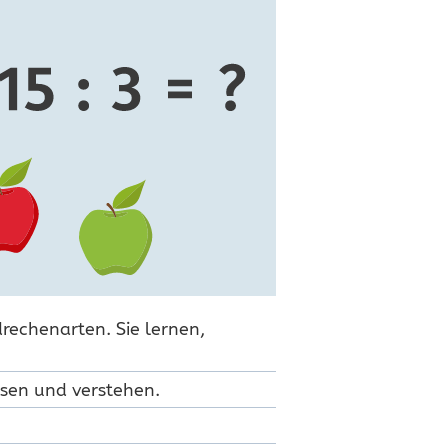
drechenarten. Sie lernen,
esen und verstehen.